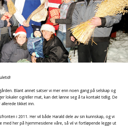
letid!
gården. Blant annet satser vi mer enn noen gang på selskap og
r lokaler og/eller mat, kan det lønne seg å ta kontakt tidlig. De
allerede tikket inn.
ronten i 2011. Her vil både Harald dele av sin kunnskap, og vi
ge med her på hjemmesidene våre, så vil vi fortløpende legge ut