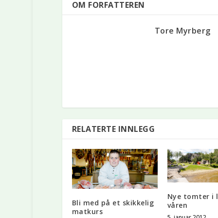
OM FORFATTEREN
Tore Myrberg
RELATERTE INNLEGG
Nye tomter i 
Bli med på et skikkelig
våren
matkurs
5. januar 2012