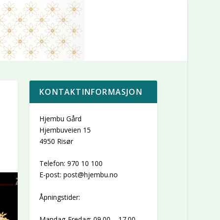
KONTAKTINFORMASJON
Hjembu Gård
Hjembuveien 15
4950 Risør
Telefon: 970 10 100
E-post: post@hjembu.no
Åpningstider:
Mandag-Fredag: 09.00 – 17.00