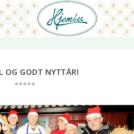
L OG GODT NYTTÅR!