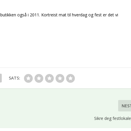
tikken også i 2011. Kortreist mat til hverdag og fest er det vi
SATS:
NES
Sikre deg festlokal