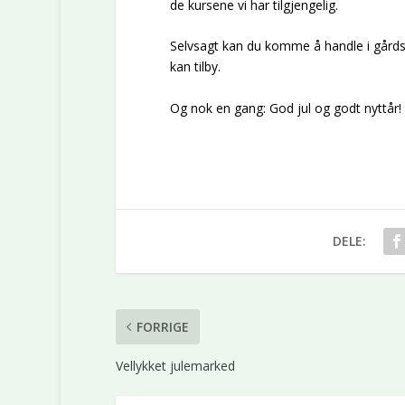
de kursene vi har tilgjengelig.
Selvsagt kan du komme å handle i gårdsbu
kan tilby.
Og nok en gang: God jul og godt nyttår!
DELE:
FORRIGE
Vellykket julemarked