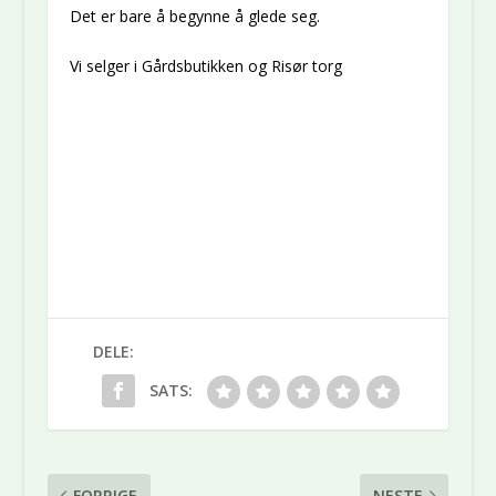
Det er bare å begynne å glede seg.
Vi selger i Gårdsbutikken og Risør torg
DELE:
SATS:
FORRIGE
NESTE