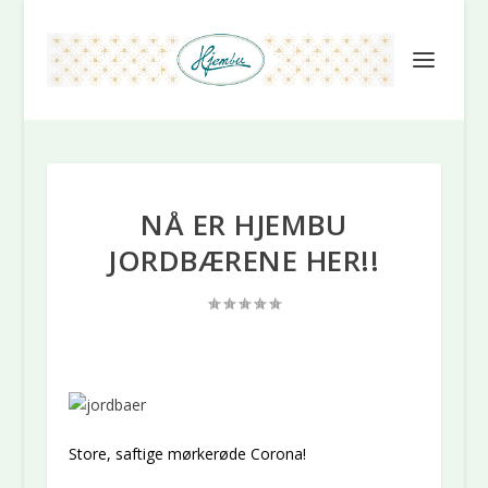
NÅ ER HJEMBU
JORDBÆRENE HER!!
Store, saftige mørkerøde Corona!