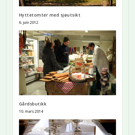
Hyttetomter med sjøutsikt
6. juni 2012
Gårdsbutikk
10. mars 2014