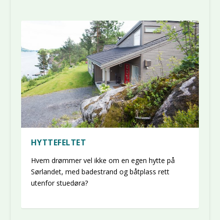
HYTTEFELTET
Hvem drømmer vel ikke om en egen hytte på
Sørlandet, med badestrand og båtplass rett
utenfor stuedøra?