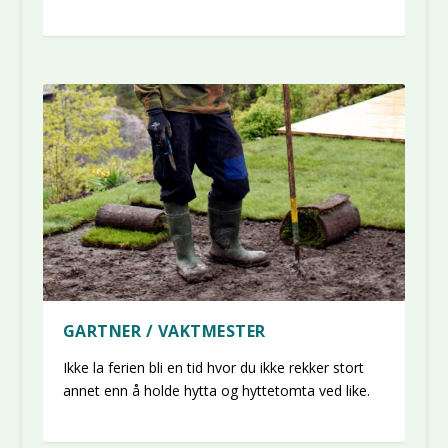
GARTNER / VAKTMESTER
Ikke la ferien bli en tid hvor du ikke rekker stort
annet enn å holde hytta og hyttetomta ved like.