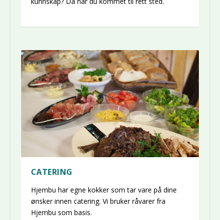
kunnskap? Da har du kommet til rett sted.
CATERING
Hjembu har egne kokker som tar vare på dine
ønsker innen catering. Vi bruker råvarer fra
Hjembu som basis.