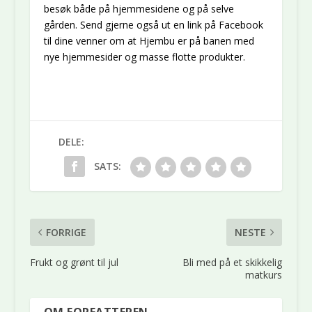
besøk både på hjemmesidene og på selve
gården. Send gjerne også ut en link på Facebook
til dine venner om at Hjembu er på banen med
nye hjemmesider og masse flotte produkter.
DELE:
SATS:
FORRIGE
NESTE
Frukt og grønt til jul
Bli med på et skikkelig
matkurs
OM FORFATTEREN