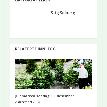
Stig Solberg
RELATERTE INNLEGG
Julemarked søndag 13. desember
2. desember 2014