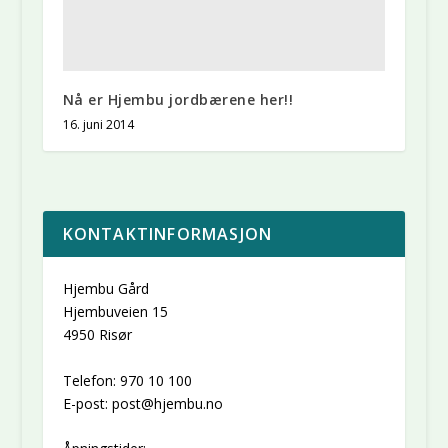
Nå er Hjembu jordbærene her!!
16. juni 2014
KONTAKTINFORMASJON
Hjembu Gård
Hjembuveien 15
4950 Risør
Telefon: 970 10 100
E-post: post@hjembu.no